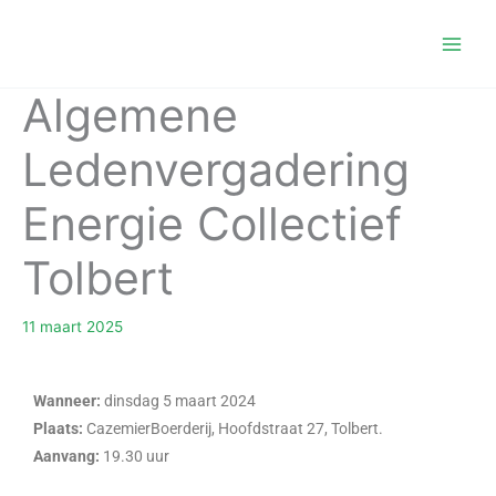
Ga
naar
de
inhoud
Algemene
Ledenvergadering
Energie Collectief
Tolbert
11 maart 2025
Wanneer:
dinsdag 5 maart 2024
Plaats:
CazemierBoerderij, Hoofdstraat 27, Tolbert.
Aanvang:
19.30 uur