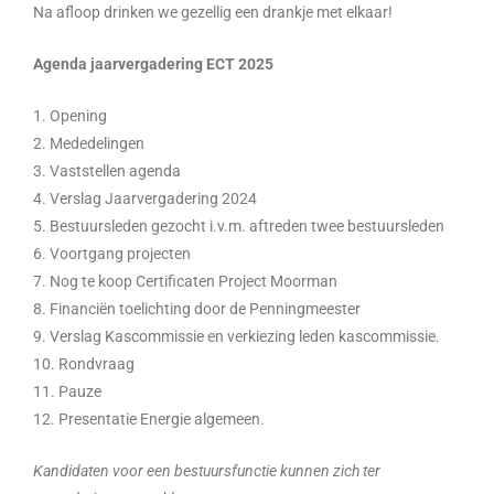
Na afloop drinken we gezellig een drankje met elkaar!
Agenda jaarvergadering ECT 2025
1. Opening
2. Mededelingen
3. Vaststellen agenda
4. Verslag Jaarvergadering 2024
5. Bestuursleden gezocht i.v.m. aftreden twee bestuursleden
6. Voortgang projecten
7. Nog te koop Certificaten Project Moorman
8. Financiën toelichting door de Penningmeester
9. Verslag Kascommissie en verkiezing leden kascommissie.
10. Rondvraag
11. Pauze
12. Presentatie Energie algemeen.
Kandidaten voor een bestuursfunctie kunnen zich ter